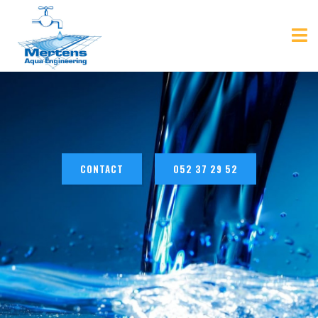
CONTACT
052 37 29 52