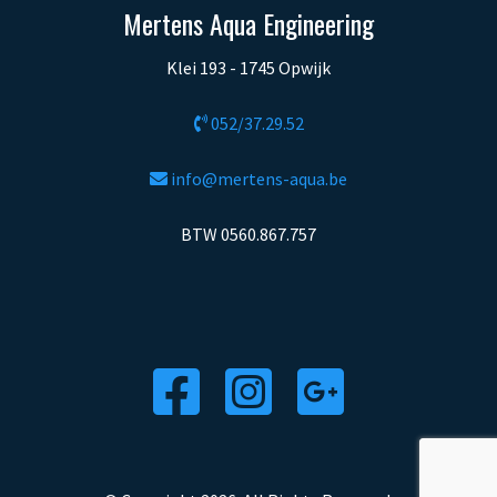
Mertens Aqua Engineering
Klei 193 - 1745 Opwijk
052/37.29.52
info@mertens-aqua.be
BTW 0560.867.757